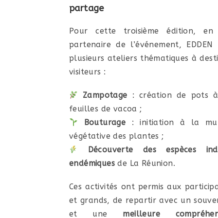
partage
Pour cette troisième édition, e
partenaire de l’événement, EDDEN
plusieurs ateliers thématiques à dest
visiteurs :
Zampotage
: création de pots à
feuilles de vacoa ;
Bouturage
: initiation à la mul
végétative des plantes ;
Découverte des espèces ind
endémiques
de La Réunion.
Ces activités ont permis aux participa
et grands, de repartir avec un souve
et une
meilleure compréhe