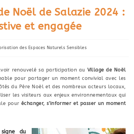
e Noël de Salazie 2024 :
stive et engagée
orisation des Espaces Naturels Sensibles
avoir renouvelé sa participation au
Village de Noël
nable pour partager un moment convivial avec les
côtés du Père Noël et des nombreux acteurs locaux,
liser les visiteurs aux enjeux environnementaux qui
éale pour
échanger, s’informer et passer un moment
 signe du