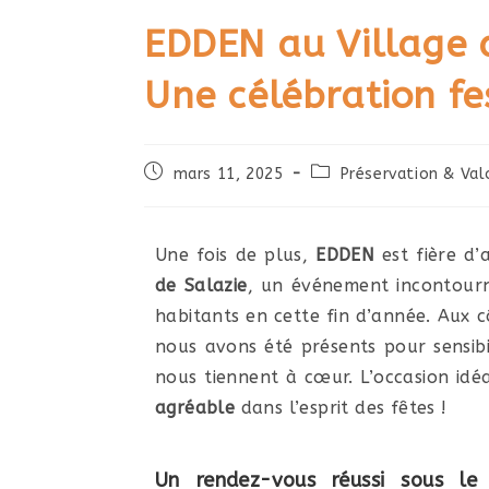
EDDEN au Village d
Une célébration fe
mars 11, 2025
Préservation & Val
Une fois de plus,
EDDEN
est fière d’
de Salazie
, un événement incontour
habitants en cette fin d’année. Aux 
nous avons été présents pour sensibi
nous tiennent à cœur. L’occasion id
agréable
dans l’esprit des fêtes !
Un rendez-vous réussi sous le