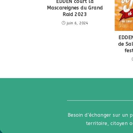
EDDEN court la
Mascareignes du Grand
Raid 2023
juin 6, 2024
EDDEN
de Sa
fes
Besoin d’échanger sur un 
territoire, citoyen