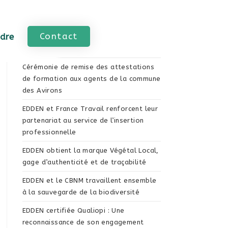
Contact
ndre
Articles Récents
Cérémonie de remise des attestations
de formation aux agents de la commune
des Avirons
EDDEN et France Travail renforcent leur
partenariat au service de l’insertion
professionnelle
EDDEN obtient la marque Végétal Local,
gage d’authenticité et de traçabilité
EDDEN et le CBNM travaillent ensemble
à la sauvegarde de la biodiversité
EDDEN certifiée Qualiopi : Une
reconnaissance de son engagement